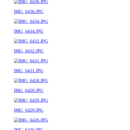
IMG_6436.JPG
IMG_6434.JPG
IMG_6432.JPG
IMG_6431.JPG
IMG_6428.JPG
IMG_6429.JPG
IMG_6426.JPG